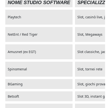
NOME STUDIO SOFTWARE
SPECIALIZZ
Playtech
Slot, casinò live, j
NetEnt / Red Tiger
Slot, Megaways
Amusnet (ex EGT)
Slot classiche, jack
Spinomenal
Slot, tornei rete
BGaming
Slot, giochi provabl
Betsoft
Slot 3D, instant g