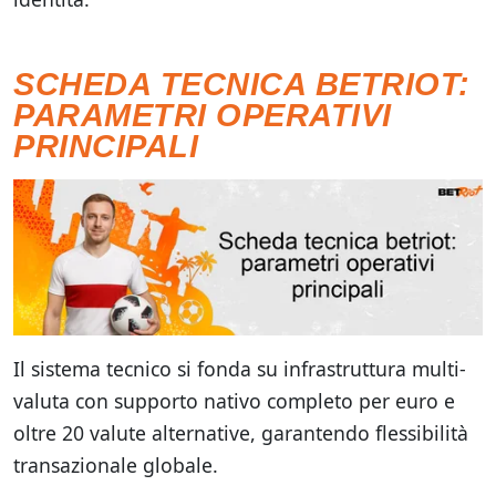
SCHEDA TECNICA BETRIOT:
PARAMETRI OPERATIVI
PRINCIPALI
Il sistema tecnico si fonda su infrastruttura multi-
valuta con supporto nativo completo per euro e
oltre 20 valute alternative, garantendo flessibilità
transazionale globale.