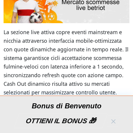
La sezione live attiva copre eventi mainstream e
nicchia attraverso interfaccia mobile-ottimizzata
con quote dinamiche aggiornate in tempo reale. Il
sistema garantisce cicli accettazione scommessa
fulmine-veloci con latenza inferiore a 1 secondo,
sincronizzando refresh quote con azione campo.
Cash Out dinamico risulta attivo su mercati
selezionati per massimizzare controllo utente.
Sport disponibili live: calcio (Argentina Primera
Bonus di Benvenuto
Nacional, Copa Argentina, Rush Football
OTTIENI IL BONUS 🎁
leagues, GT Sports League e-football, E-
battles), tennis (ATP, Challenger, ITF, UTR),