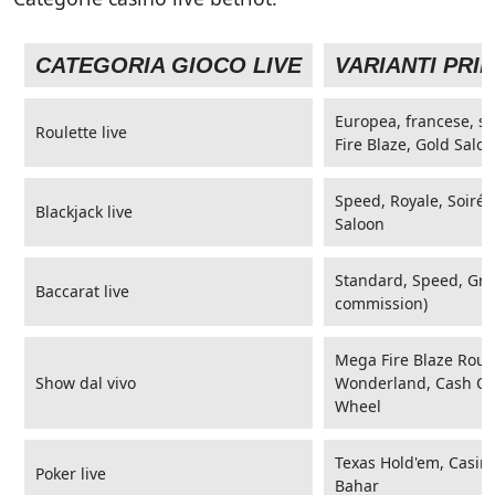
CATEGORIA GIOCO LIVE
VARIANTI PRIN
Europea, francese, s
Roulette live
Fire Blaze, Gold Salo
Speed, Royale, Soiré
Blackjack live
Saloon
Standard, Speed, Gra
Baccarat live
commission)
Mega Fire Blaze Roul
Show dal vivo
Wonderland, Cash Cr
Wheel
Texas Hold'em, Casino
Poker live
Bahar