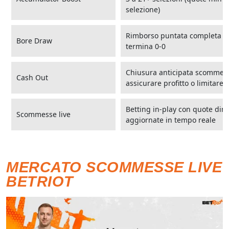
selezione)
Rimborso puntata completa se
Bore Draw
termina 0-0
Chiusura anticipata scommes
Cash Out
assicurare profitto o limitare 
Betting in-play con quote di
Scommesse live
aggiornate in tempo reale
MERCATO SCOMMESSE LIVE
BETRIOT