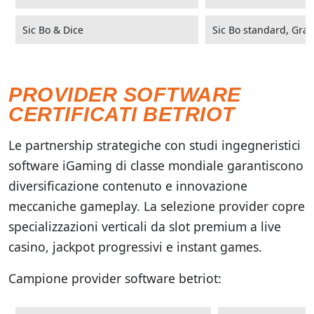
Sic Bo & Dice
Sic Bo standard, Gravi
PROVIDER SOFTWARE
CERTIFICATI BETRIOT
Le partnership strategiche con studi ingegneristici
software iGaming di classe mondiale garantiscono
diversificazione contenuto e innovazione
meccaniche gameplay. La selezione provider copre
specializzazioni verticali da slot premium a live
casino, jackpot progressivi e instant games.
Campione provider software betriot: