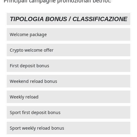
Principali campagne promozionali betriot:
TIPOLOGIA BONUS / CLASSIFICAZIONE
Welcome package
Crypto welcome offer
First deposit bonus
Weekend reload bonus
Weekly reload
Sport first deposit bonus
Sport weekly reload bonus