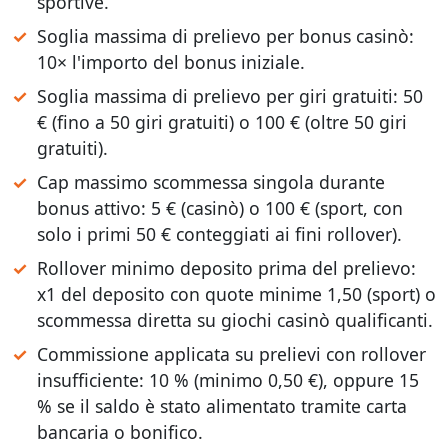
sportive.
Soglia massima di prelievo per bonus casinò:
10× l'importo del bonus iniziale.
Soglia massima di prelievo per giri gratuiti: 50
€ (fino a 50 giri gratuiti) o 100 € (oltre 50 giri
gratuiti).
Cap massimo scommessa singola durante
bonus attivo: 5 € (casinò) o 100 € (sport, con
solo i primi 50 € conteggiati ai fini rollover).
Rollover minimo deposito prima del prelievo:
x1 del deposito con quote minime 1,50 (sport) o
scommessa diretta su giochi casinò qualificanti.
Commissione applicata su prelievi con rollover
insufficiente: 10 % (minimo 0,50 €), oppure 15
% se il saldo è stato alimentato tramite carta
bancaria o bonifico.